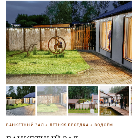
БАНКЕТНЫЙ ЗАЛ + ЛЕТНЯЯ БЕСЕДКА + ВОДОЁМ