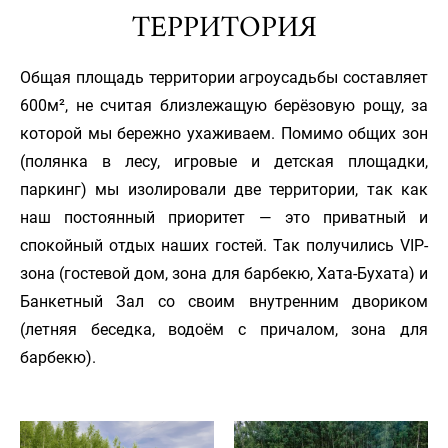
ТЕРРИТОРИЯ
Общая площадь территории агроусадьбы составляет
600м², не считая близлежащую берёзовую рощу, за
которой мы бережно ухаживаем. Помимо общих зон
(полянка в лесу, игровые и детская площадки,
паркинг) мы изолировали две территории, так как
наш постоянный приоритет — это приватный и
спокойный отдых наших гостей. Так получились VIP-
зона (гостевой дом, зона для барбекю, Хата-Бухата) и
Банкетный Зал со своим внутренним двориком
(летняя беседка, водоём с причалом, зона для
барбекю).