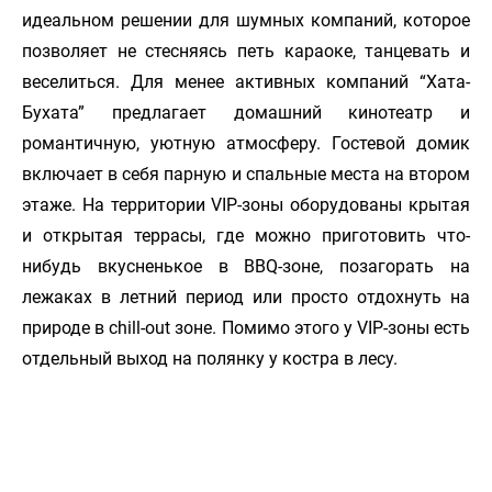
идеальном решении для шумных компаний, которое
позволяет не стесняясь петь караоке, танцевать и
веселиться. Для менее активных компаний “Хата-
Бухата” предлагает домашний кинотеатр и
романтичную, уютную атмосферу. Гостевой домик
включает в себя парную и спальные места на втором
этаже. На территории VIP-зоны оборудованы крытая
и открытая террасы, где можно приготовить что-
нибудь вкусненькое в BBQ-зоне, позагорать на
лежаках в летний период или просто отдохнуть на
природе в chill-out зоне. Помимо этого у VIP-зоны есть
отдельный выход на полянку у костра в лесу.